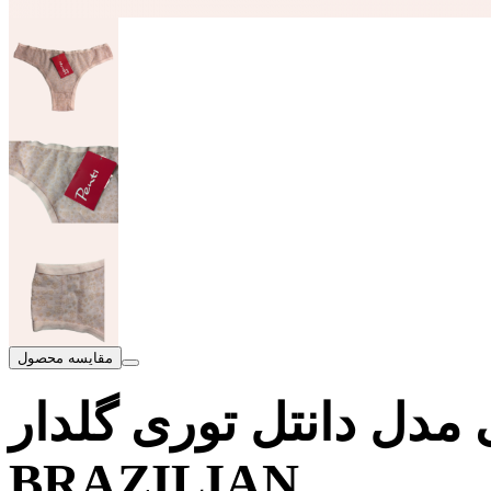
مقایسه محصول
دل دانتل توری گلدار FLOCK
BRAZILIAN