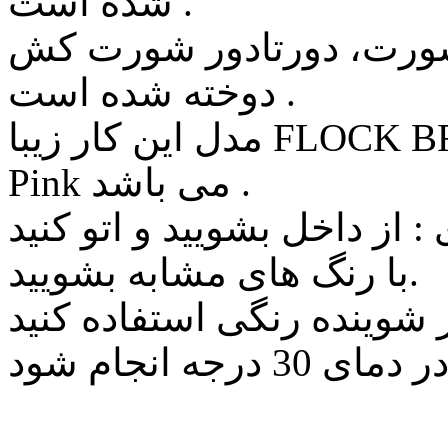
شده است .
ورت، دورتادور شورت کش
دوخته شده است .
مدل این کار زیبا FLOCK BRAZILIAN و به رنگ Porcelain
Pink می باشد .
با رنگ های مشابه بشویید.